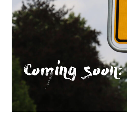
The Upgrade 