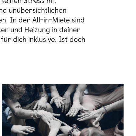
 keinen Stress mit
d unübersichtlichen
. In der All-in-Miete sind
r und Heizung in deiner
r dich inklusive. Ist doch