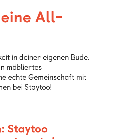
eine All-
it in deiner eigenen Bude.
in möbliertes
ne echte Gemeinschaft mit
en bei Staytoo!
: Staytoo