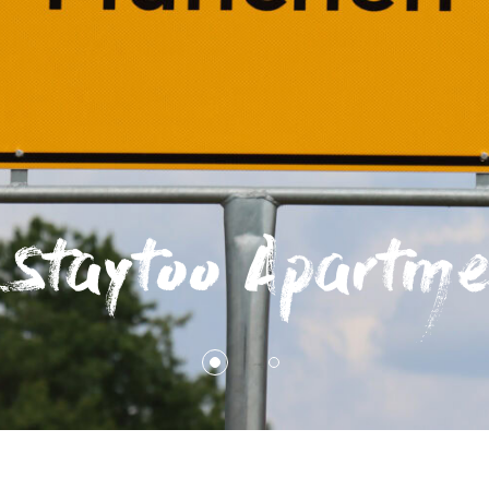
Nürnberg
You Deserve