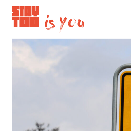
2 von 2
Apartments
Community
Journal
FAQ
Kontakt