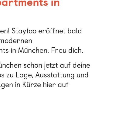
artments in
n! Staytoo eröffnet bald
t modernen
s in München. Freu dich.
nchen schon jetzt auf deine
fos zu Lage, Ausstattung und
gen in Kürze hier auf