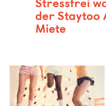
Stressfrei w
der Staytoo 
Miete