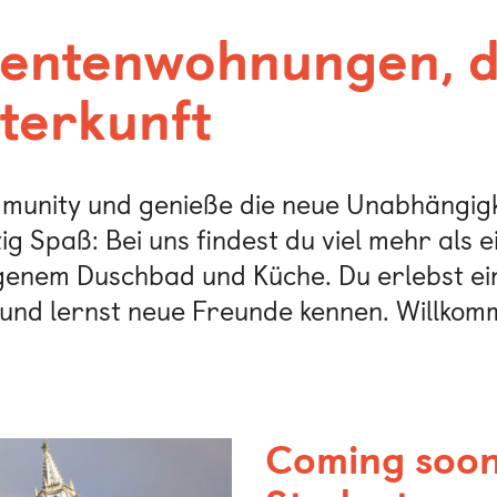
dentenwohnungen, d
terkunft
munity und genieße die neue Unabhängigke
g Spaß: Bei uns findest du viel mehr als e
enem Duschbad und Küche. Du erlebst ei
nd lernst neue Freunde kennen. Willkomm
Coming soon