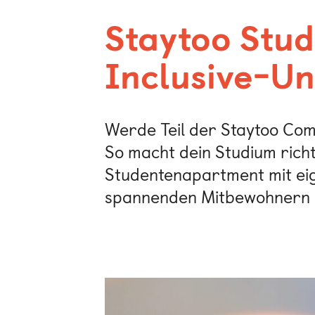
Staytoo Stu
Inclusive-Un
Werde Teil der Staytoo Com
So macht dein Studium richti
Studentenapartment mit eig
spannenden Mitbewohnern u