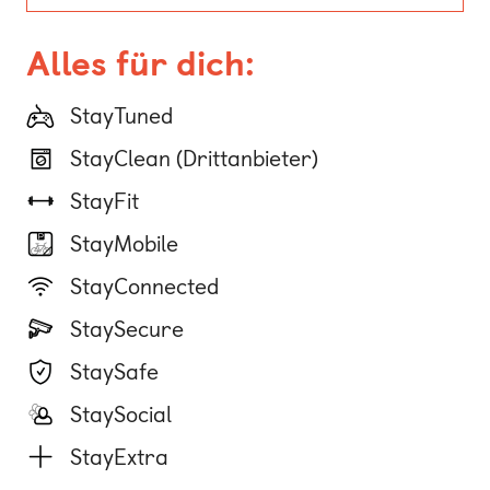
Alles für dich:
StayTuned
StayClean (Drittanbieter)
StayFit
StayMobile
StayConnected
StaySecure
StaySafe
StaySocial
StayExtra