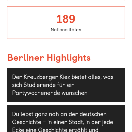
Nationali
189
Nationalitäten
Berliner Highlights
Der Kreuzberger Kiez bietet alles, was
sich Studierende für ein
Partywochenende wünschen
Du lebst ganz nah an der deutschen
Geschichte – in einer Stadt, in der jede
Ecke eine Geschichte erzählt und