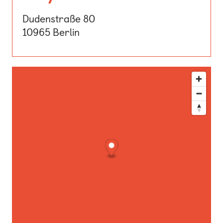
Dudenstraße 80
10965 Berlin
Diese Karte zeigt unseren Standort. Nutzen Sie den Route