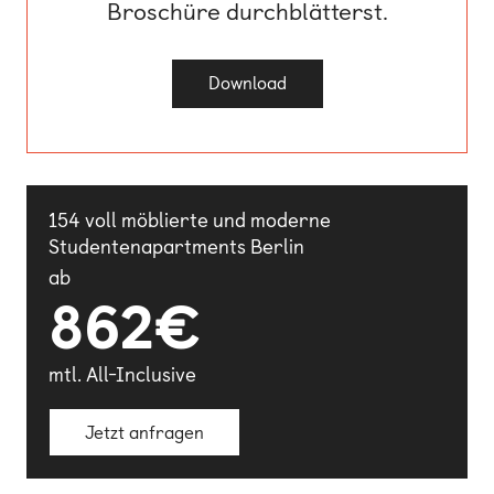
Broschüre durchblätterst.
Download
154 voll möblierte und moderne
Studentenapartments Berlin
ab
862€
mtl. All-Inclusive
Jetzt anfragen