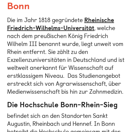
Bonn
Die im Jahr 1818 gegründete
Rheinische
Friedrich-Wilhelms-Universität
, welche
nach dem preußischen König Friedrich
Wilhelm III benannt wurde, liegt unweit vom
Rhein entfernt. Sie zählt zu den
Exzellenzuniversitäten in Deutschland und ist
weltweit anerkannt für Wissenschaft auf
erstklassigem Niveau. Das Studienangebot
erstreckt sich von Agrarwissenschaft, über
Medienwissenschaft bis hin zur Zahnmedizin.
Die Hochschule Bonn-Rhein-Sieg
befindet sich an den Standorten Sankt
Augustin, Rheinbach und Hennef. In Bonn
betreibt die Hochschule gemeinsam mit der