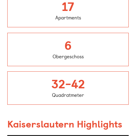
Apartment
17
Apartments
Obergesch
6
Obergeschoss
Quadrat
32-42
Quadratmeter
Kaiserslautern Highlights