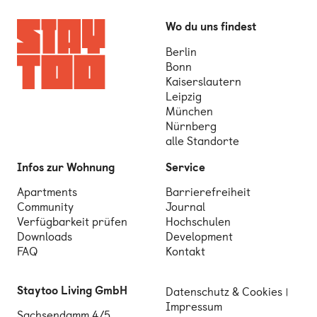
Wo du uns findest
Berlin
Bonn
Kaiserslautern
Leipzig
München
Nürnberg
alle Standorte
Infos zur Wohnung
Service
Apartments
Barrierefreiheit
Community
Journal
Verfügbarkeit prüfen
Hochschulen
Downloads
Development
FAQ
Kontakt
Staytoo Living GmbH
Datenschutz & Cookies
Impressum
Sachsendamm 4/5