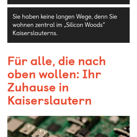
Sie haben keine langen Wege, denn Sie
wohnen zentral im „Silicon Woods“
Kaiserslauterns.
Für alle, die nach
oben wollen:
Ihr
Zuhause in
Kaiserslautern