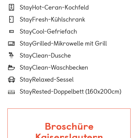
StayHot-Ceran-Kochfeld
StayFresh-Kühlschrank
StayCool-Gefriefach
StayGrilled-Mikrowelle mit Grill
StayClean-Dusche
StayClean-Waschbecken
StayRelaxed-Sessel
StayRested-Doppelbett (160x200cm)
Broschüre
Kaiserslautern