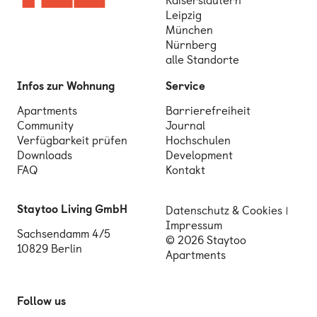
Kaiserslautern
Leipzig
München
Nürnberg
alle Standorte
Infos zur Wohnung
Service
Apartments
Barrierefreiheit
Community
Journal
Verfügbarkeit prüfen
Hochschulen
Downloads
Development
FAQ
Kontakt
Staytoo Living GmbH
Datenschutz & Cookies
Impressum
Sachsendamm 4/5
© 2026 Staytoo
10829 Berlin
Apartments
Follow us