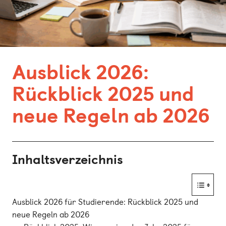
Bonn
Kaiserslautern
Leipzig
Ausblick 2026:
München
Rückblick 2025 und
Nürnberg
neue Regeln ab 2026
Inhaltsverzeichnis
Ausblick 2026 für Studierende: Rückblick 2025 und
neue Regeln ab 2026