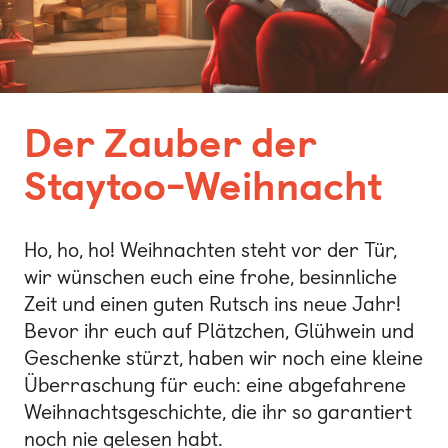
Bonn
Kaiserslautern
Leipzig
Der Zauber der
München
Staytoo-Weihnacht
Nürnberg
Ho, ho, ho! Weihnachten steht vor der Tür,
wir wünschen euch eine frohe, besinnliche
Zeit und einen guten Rutsch ins neue Jahr!
Bevor ihr euch auf Plätzchen, Glühwein und
Geschenke stürzt, haben wir noch eine kleine
Überraschung für euch: eine abgefahrene
Weihnachtsgeschichte, die ihr so garantiert
noch nie gelesen habt.