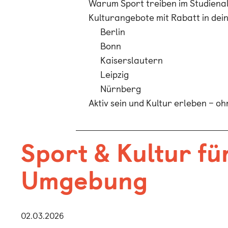
Warum Sport treiben im Studienall
Kulturangebote mit Rabatt in dei
Berlin
Bonn
Kaiserslautern
Leipzig
Nürnberg
Aktiv sein und Kultur erleben – o
Sport & Kultur fü
Umgebung
02.03.2026