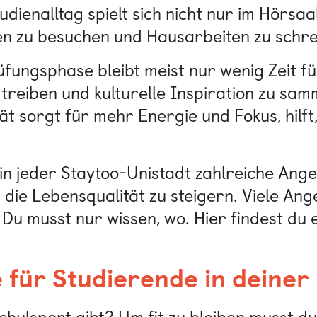
dienalltag spielt sich nicht nur im Hörsaa
en zu besuchen und Hausarbeiten zu schre
fungsphase bleibt meist nur wenig Zeit fü
treiben und kulturelle Inspiration zu sam
tät sorgt für mehr Energie und Fokus, hilf
 in jeder Staytoo-Unistadt zahlreiche Ange
 die Lebensqualität zu steigern. Viele A
 Du musst nur wissen, wo. Hier findest du
für Studierende in deiner 