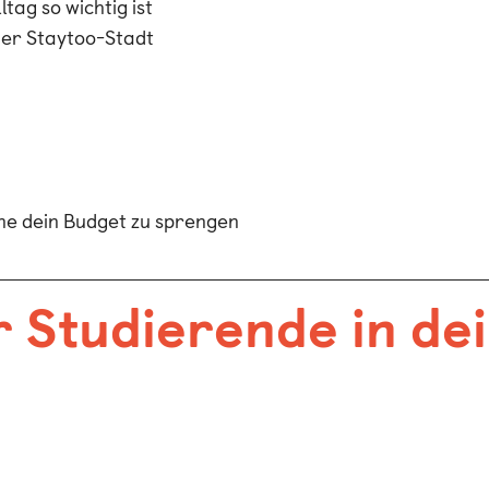
tag so wichtig ist
ner Staytoo-Stadt
hne dein Budget zu sprengen
r Studierende in de