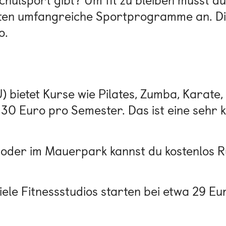
hulsport gibt? Um fit zu bleiben musst du 
ten umfangreiche Sportprogramme an. Die
o.
 bietet Kurse wie Pilates, Zumba, Karate, 
30 Euro pro Semester. Das ist eine sehr k
oder im Mauerpark kannst du kostenlos R
iele Fitnessstudios starten bei etwa 29 Eu