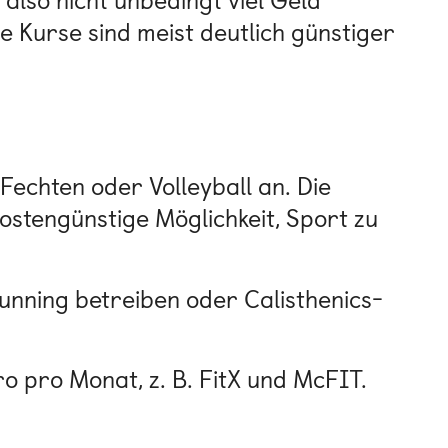
also nicht unbedingt viel Geld
 Kurse sind meist deutlich günstiger
Fechten oder Volleyball an. Die
ostengünstige Möglichkeit, Sport zu
unning betreiben oder Calisthenics-
ro pro Monat, z. B. FitX und McFIT.