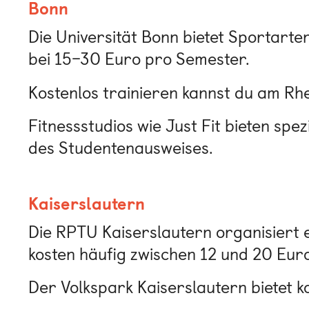
Bonn
Die Universität Bonn bietet Sportarten
bei 15–30 Euro pro Semester.
Kostenlos trainieren kannst du am Rh
Fitnessstudios wie Just Fit bieten spe
des Studentenausweises.
Kaiserslautern
Die RPTU Kaiserslautern organisiert e
kosten häufig zwischen 12 und 20 Euro
Der Volkspark Kaiserslautern bietet ko