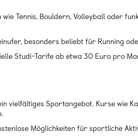
 wie Tennis, Bouldern, Volleyball oder funk
einufer, besonders beliebt für Running od
zielle Studi-Tarife ab etwa 30 Euro pro Mo
in vielfältiges Sportangebot. Kurse wie Ka
.
stenlose Möglichkeiten für sportliche Akti