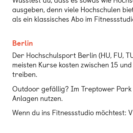
Wusstest du, dass es sowas wie Hochsc
ausgeben, denn viele Hochschulen bie
als ein klassisches Abo im Fitnessstudi
Berlin
Der Hochschulsport Berlin (HU, FU, TU)
meisten Kurse kosten zwischen 15 und 
treiben.
Outdoor gefällig? Im Treptower Park 
Anlagen nutzen.
Wenn du ins Fitnessstudio möchtest: V