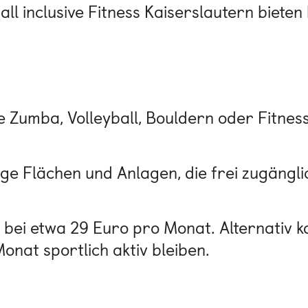
all inclusive Fitness Kaiserslautern biet
wie Zumba, Volleyball, Bouldern oder Fitne
ige Flächen und Anlagen, die frei zugängl
en bei etwa 29 Euro pro Monat. Alternativ 
nat sportlich aktiv bleiben.