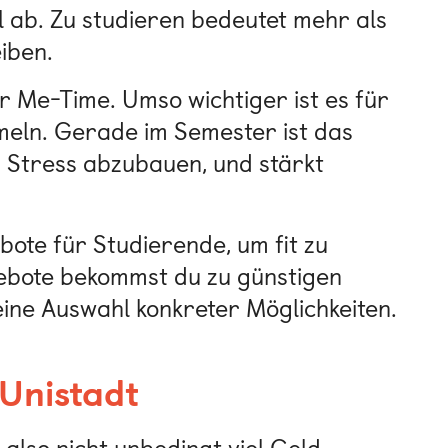
l ab. Zu studieren bedeutet mehr als
iben.
r Me-Time. Umso wichtiger ist es für
meln. Gerade im Semester ist das
t, Stress abzubauen, und stärkt
bote für Studierende, um fit zu
ngebote bekommst du zu günstigen
 eine Auswahl konkreter Möglichkeiten.
Unistadt