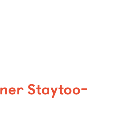
iner Staytoo-