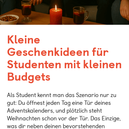
Kleine
Geschenkideen für
Studenten mit kleinen
Budgets
Als Student kennt man das Szenario nur zu
gut: Du öffnest jeden Tag eine Tür deines
Adventskalenders, und plötzlich steht
Weihnachten schon vor der Tür. Das Einzige,
was dir neben deinen bevorstehenden