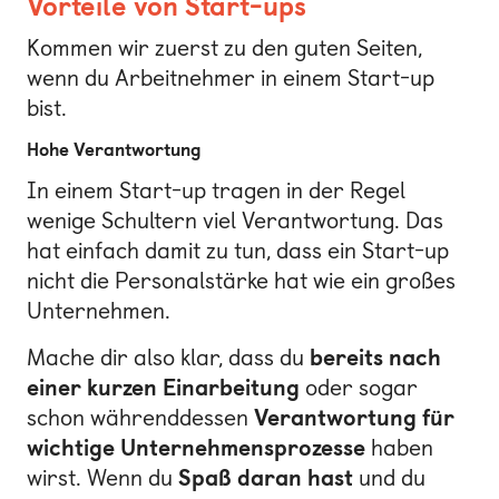
Vorteile von Start-ups
Kommen wir zuerst zu den guten Seiten,
wenn du Arbeitnehmer in einem Start-up
bist.
Hohe Verantwortung
In einem Start-up tragen in der Regel
wenige Schultern viel Verantwortung. Das
hat einfach damit zu tun, dass ein Start-up
nicht die Personalstärke hat wie ein großes
Unternehmen.
Mache dir also klar, dass du
bereits nach
einer kurzen Einarbeitung
oder sogar
schon währenddessen
Verantwortung für
wichtige Unternehmensprozesse
haben
wirst. Wenn du
Spaß daran hast
und du