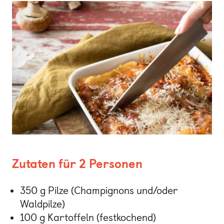
Zutaten für 2 Personen
350 g Pilze (Champignons und/oder
Waldpilze)
100 g Kartoffeln (festkochend)