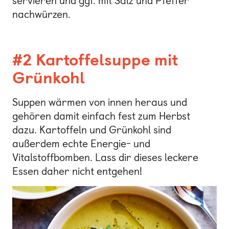
servieren und ggf. mit Salz und Pfeffer
nachwürzen.
#2 Kartoffelsuppe mit
Grünkohl
Suppen wärmen von innen heraus und
gehören damit einfach fest zum Herbst
dazu. Kartoffeln und Grünkohl sind
außerdem echte Energie- und
Vitalstoffbomben. Lass dir dieses leckere
Essen daher nicht entgehen!