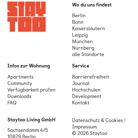
Wo du uns findest
Berlin
Bonn
Kaiserslautern
Leipzig
München
Nürnberg
alle Standorte
Infos zur Wohnung
Service
Apartments
Barrierefreiheit
Community
Journal
Verfügbarkeit prüfen
Hochschulen
Downloads
Development
FAQ
Kontakt
Staytoo Living GmbH
Datenschutz & Cookies
Impressum
Sachsendamm 4/5
© 2026 Staytoo
10829 Berlin