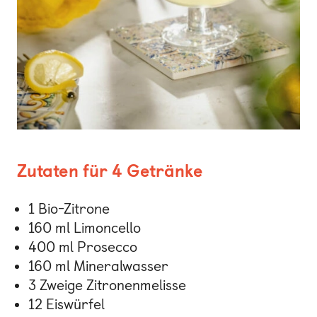
Zutaten für 4 Getränke
1 Bio-Zitrone
160 ml Limoncello
400 ml Prosecco
160 ml Mineralwasser
3 Zweige Zitronenmelisse
12 Eiswürfel