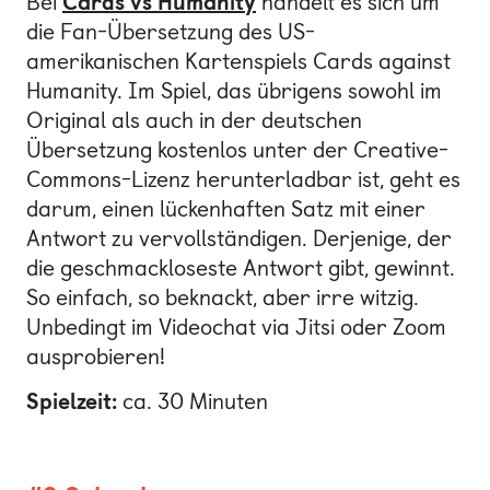
Bei
Cards vs Humanity
handelt es sich um
die Fan-Übersetzung des US-
amerikanischen Kartenspiels Cards against
Humanity. Im Spiel, das übrigens sowohl im
Original als auch in der deutschen
Übersetzung kostenlos unter der Creative-
Commons-Lizenz herunterladbar ist, geht es
darum, einen lückenhaften Satz mit einer
Antwort zu vervollständigen. Derjenige, der
die geschmackloseste Antwort gibt, gewinnt.
So einfach, so beknackt, aber irre witzig.
Unbedingt im Videochat via Jitsi oder Zoom
ausprobieren!
Spielzeit:
ca. 30 Minuten