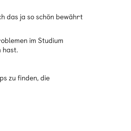
ch das ja so schön bewährt
 Problemen im Studium
 hast.
s zu finden, die