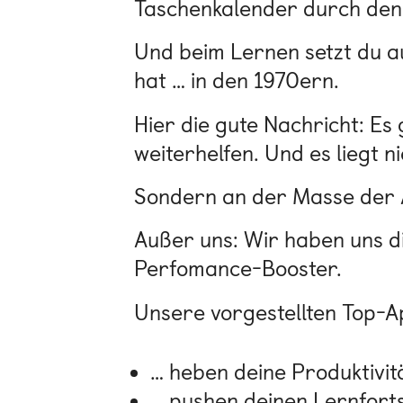
Taschenkalender durch den 
Und beim Lernen setzt du au
hat … in den 1970ern.
Hier die gute Nachricht: Es 
weiterhelfen. Und es liegt n
Sondern an der Masse der A
Außer uns: Wir haben uns di
Perfomance-Booster.
Unsere vorgestellten Top-A
… heben deine Produktivitä
… pushen deinen Lernforts