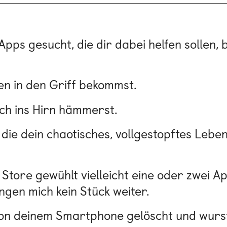
ps gesucht, die dir dabei helfen sollen, 
en in den Griff bekommst.
ich ins Hirn hämmerst.
die dein chaotisches, vollgestopftes Leben
Store gewühlt vielleicht eine oder zwei 
gen mich kein Stück weiter.
 von deinem Smartphone gelöscht und wurste