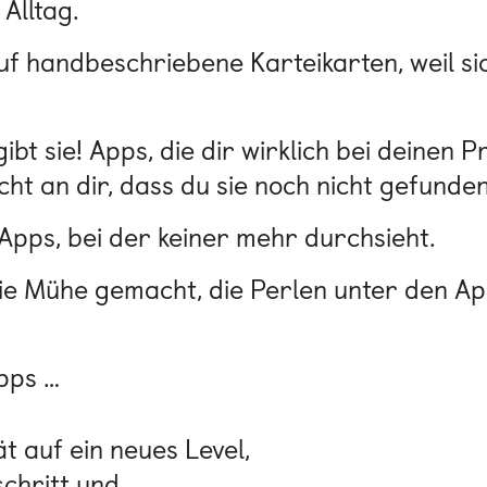
Alltag.
f handbeschriebene Karteikarten, weil si
gibt sie! Apps, die dir wirklich bei deinen
icht an dir, dass du sie noch nicht gefunden
pps, bei der keiner mehr durchsieht.
e Mühe gemacht, die Perlen unter den App
pps …
t auf ein neues Level,
chritt und