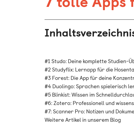
7 tolle Apps
Inhaltsverzeichni
#1 Studo: Deine komplette Studien-Ü
#2 Studyflix: Lernapp für die Hosent
#3 Forest: Die App für deine Konzent
#4 Duolingo: Sprachen spielerisch l
#5 Blinkist: Wissen im Schnelldurchl
#6: Zotero: Professionell und wissens
#7: Scanner Pro: Notizen und Dokume
Weitere Artikel in unserem Blog