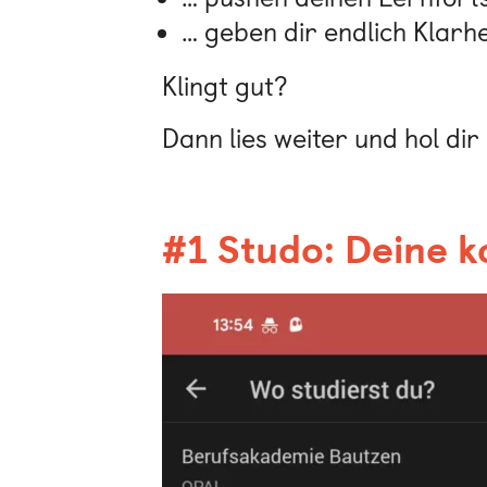
… geben dir endlich Klarhe
Klingt gut?
Dann lies weiter und hol dir
#1 Studo: Deine k