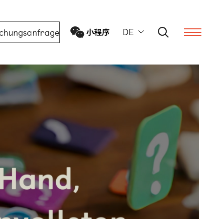
DE
chungsanfrage
ern