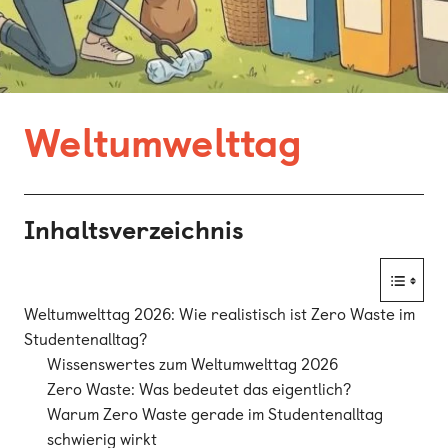
Bonn
Kaiserslautern
Leipzig
Weltumwelttag
München
Nürnberg
Inhaltsverzeichnis
Weltumwelttag 2026: Wie realistisch ist Zero Waste im
Studentenalltag?
Wissenswertes zum Weltumwelttag 2026
Zero Waste: Was bedeutet das eigentlich?
Warum Zero Waste gerade im Studentenalltag
schwierig wirkt