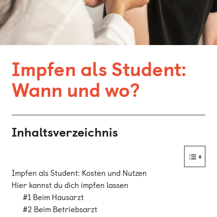
Bonn
Kaiserslautern
Leipzig
Impfen als Student:
München
Wann und wo?
Nürnberg
Inhaltsverzeichnis
Impfen als Student: Kosten und Nutzen
Hier kannst du dich impfen lassen
#1 Beim Hausarzt
#2 Beim Betriebsarzt